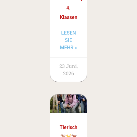
4.
Klassen
LESEN
SIE
MEHR »
23 Juni,
2026
Tierisch