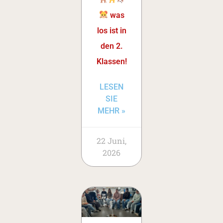
was
los ist in
den 2.
Klassen!
LESEN
SIE
MEHR »
22 Juni,
2026