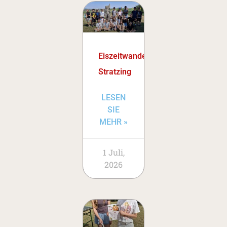
Eiszeitwanderweg
Stratzing
LESEN
SIE
MEHR »
1 Juli,
2026