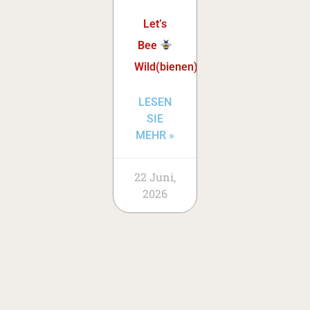
Let’s
Bee
Wild(bienen)!
LESEN
SIE
MEHR »
22 Juni,
2026