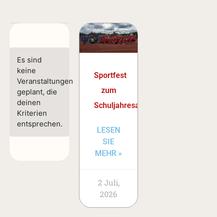
Es sind
keine
Sportfest
Veranstaltungen
zum
geplant, die
deinen
Schuljahresabschluss
Kriterien
entsprechen.
LESEN
SIE
MEHR »
2 Juli,
2026