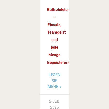
Ballspieleturnier
–
Einsatz,
Teamgeist
und
jede
Menge
Begeisterung
LESEN
SIE
MEHR »
2 Juli,
2026