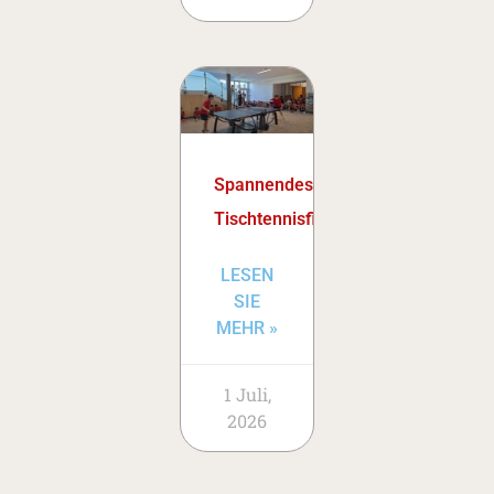
Spannendes
Tischtennisfinale
LESEN
SIE
MEHR »
1 Juli,
2026