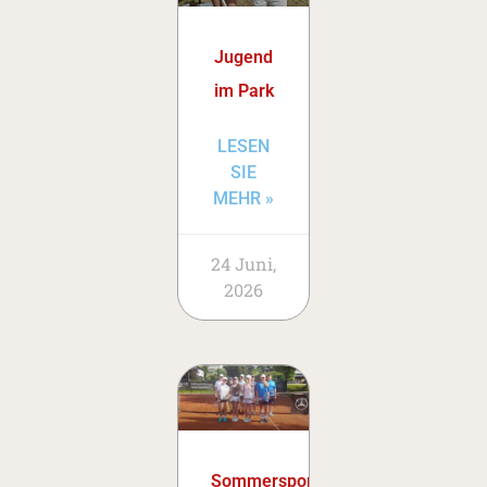
Jugend
im Park
LESEN
SIE
MEHR »
24 Juni,
2026
Sommersportwoche