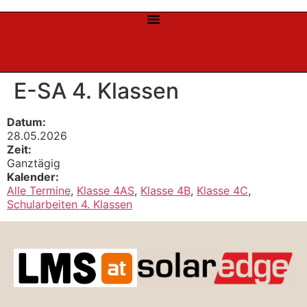
E-SA 4. Klassen
Datum:
28.05.2026
Zeit:
Ganztägig
Kalender:
Alle Termine
,
Klasse 4AS
,
Klasse 4B
,
Klasse 4C
,
Schularbeiten 4. Klassen