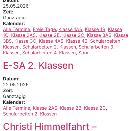
Datum:
25.05.2026
Zeit:
Ganztägig
Kalender:
Alle Termine
,
Freie Tage
,
Klasse 1AS
,
Klasse 1B
,
Klasse
1C
,
Klasse 2AS
,
Klasse 2B
,
Klasse 2C
,
Klasse 3AS
,
Klasse
3BS
,
Klasse 3C
,
Klasse 4AS
,
Klasse 4B
,
Schularbeiten 1.
Klassen
,
Schularbeiten 2. Klassen
,
Schularbeiten 3.
Klassen
,
Schularbeiten 4. Klassen
,
Sport
E-SA 2. Klassen
Datum:
22.05.2026
Zeit:
Ganztägig
Kalender:
Alle Termine
,
Klasse 2AS
,
Klasse 2B
,
Klasse 2C
,
Schularbeiten 2. Klassen
Christi Himmelfahrt –