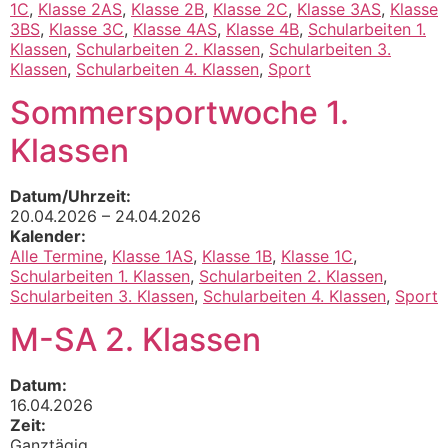
1C
,
Klasse 2AS
,
Klasse 2B
,
Klasse 2C
,
Klasse 3AS
,
Klasse
3BS
,
Klasse 3C
,
Klasse 4AS
,
Klasse 4B
,
Schularbeiten 1.
Klassen
,
Schularbeiten 2. Klassen
,
Schularbeiten 3.
Klassen
,
Schularbeiten 4. Klassen
,
Sport
Sommersportwoche 1.
Klassen
Datum/Uhrzeit:
20.04.2026 – 24.04.2026
Kalender:
Alle Termine
,
Klasse 1AS
,
Klasse 1B
,
Klasse 1C
,
Schularbeiten 1. Klassen
,
Schularbeiten 2. Klassen
,
Schularbeiten 3. Klassen
,
Schularbeiten 4. Klassen
,
Sport
M-SA 2. Klassen
Datum:
16.04.2026
Zeit:
Ganztägig