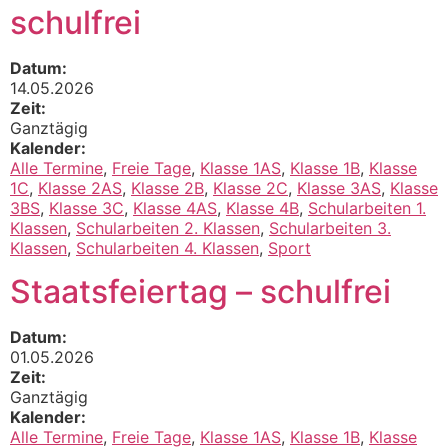
schulfrei
Datum:
14.05.2026
Zeit:
Ganztägig
Kalender:
Alle Termine
,
Freie Tage
,
Klasse 1AS
,
Klasse 1B
,
Klasse
1C
,
Klasse 2AS
,
Klasse 2B
,
Klasse 2C
,
Klasse 3AS
,
Klasse
3BS
,
Klasse 3C
,
Klasse 4AS
,
Klasse 4B
,
Schularbeiten 1.
Klassen
,
Schularbeiten 2. Klassen
,
Schularbeiten 3.
Klassen
,
Schularbeiten 4. Klassen
,
Sport
Staatsfeiertag – schulfrei
Datum:
01.05.2026
Zeit:
Ganztägig
Kalender:
Alle Termine
,
Freie Tage
,
Klasse 1AS
,
Klasse 1B
,
Klasse