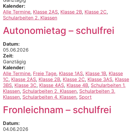
Ganztägig
Kalender:
Alle Termine
,
Klasse 2AS
,
Klasse 2B
,
Klasse 2C
,
Schularbeiten 2. Klassen
Autonomietag – schulfrei
Datum:
05.06.2026
Zeit:
Ganztägig
Kalender:
Alle Termine
,
Freie Tage
,
Klasse 1AS
,
Klasse 1B
,
Klasse
1C
,
Klasse 2AS
,
Klasse 2B
,
Klasse 2C
,
Klasse 3AS
,
Klasse
3BS
,
Klasse 3C
,
Klasse 4AS
,
Klasse 4B
,
Schularbeiten 1.
Klassen
,
Schularbeiten 2. Klassen
,
Schularbeiten 3.
Klassen
,
Schularbeiten 4. Klassen
,
Sport
Fronleichnam – schulfrei
Datum:
04.06.2026