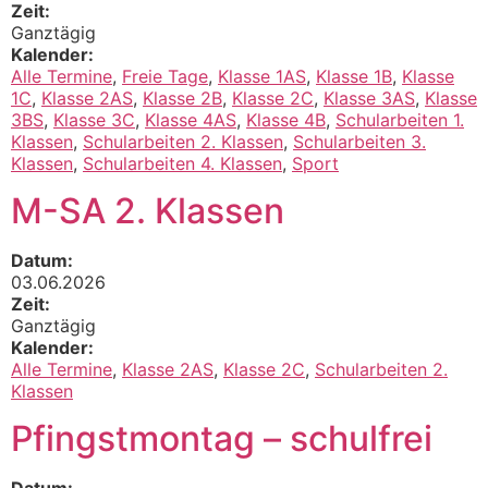
Zeit:
Ganztägig
Kalender:
Alle Termine
,
Freie Tage
,
Klasse 1AS
,
Klasse 1B
,
Klasse
1C
,
Klasse 2AS
,
Klasse 2B
,
Klasse 2C
,
Klasse 3AS
,
Klasse
3BS
,
Klasse 3C
,
Klasse 4AS
,
Klasse 4B
,
Schularbeiten 1.
Klassen
,
Schularbeiten 2. Klassen
,
Schularbeiten 3.
Klassen
,
Schularbeiten 4. Klassen
,
Sport
M-SA 2. Klassen
Datum:
03.06.2026
Zeit:
Ganztägig
Kalender:
Alle Termine
,
Klasse 2AS
,
Klasse 2C
,
Schularbeiten 2.
Klassen
Pfingstmontag – schulfrei