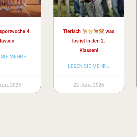
portwoche 4.
Tierisch
was
lassen
los ist in den 2.
Klassen!
 SIE MEHR »
LESEN SIE MEHR »
uni, 2026
22 Juni, 2026