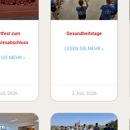
tfest zum
Gesundheitstage
hresabschluss
LESEN SIE MEHR »
 SIE MEHR »
uli, 2026
2 Juli, 2026