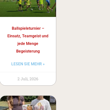
Ballspieleturnier –
Einsatz, Teamgeist und
jede Menge
Begeisterung
LESEN SIE MEHR »
2 Juli, 2026