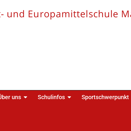
- und Europamittelschule M
Über uns
Schulinfos
Sportschwerpunkt