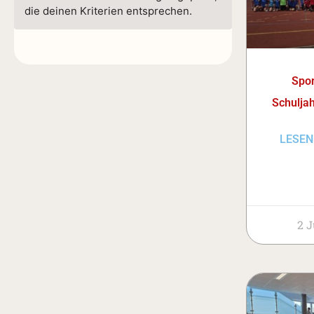
die deinen Kriterien entsprechen.
Spor
Schulja
LESEN
2 J