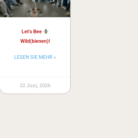
Let’s Bee
Wild(bienen)!
LESEN SIE MEHR »
22 Juni, 2026