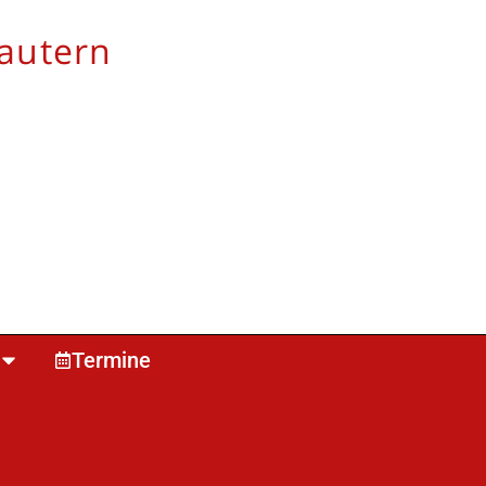
autern
Termine