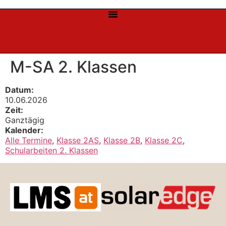
M-SA 2. Klassen
Datum:
10.06.2026
Zeit:
Ganztägig
Kalender:
Alle Termine
,
Klasse 2AS
,
Klasse 2B
,
Klasse 2C
,
Schularbeiten 2. Klassen