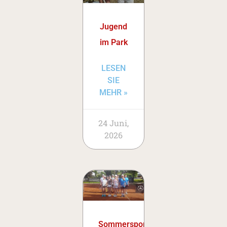
Jugend
im Park
LESEN
SIE
MEHR »
24 Juni,
2026
Sommersportwoche