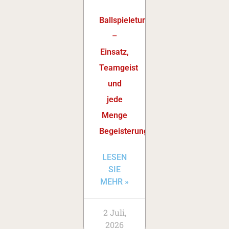
Ballspieleturnier
–
Einsatz,
Teamgeist
und
jede
Menge
Begeisterung
LESEN
SIE
MEHR »
2 Juli,
2026