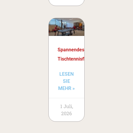
Spannendes
Tischtennisfinale
LESEN
SIE
MEHR »
1 Juli,
2026