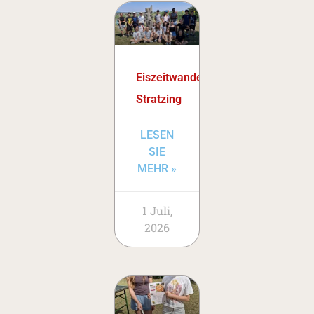
Eiszeitwanderweg
Stratzing
LESEN
SIE
MEHR »
1 Juli,
2026