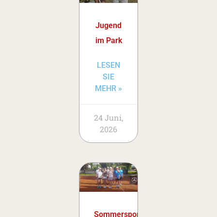
Jugend
im Park
LESEN
SIE
MEHR »
24 Juni,
2026
Sommersportwoche