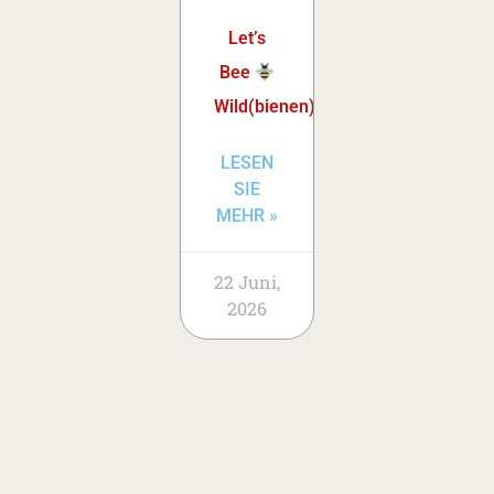
Let’s
Bee
Wild(bienen)!
LESEN
SIE
MEHR »
22 Juni,
2026