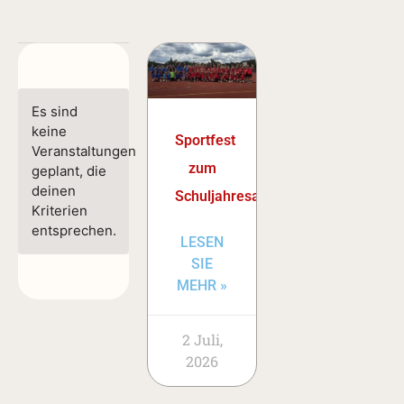
Es sind
keine
Sportfest
Veranstaltungen
zum
geplant, die
deinen
Schuljahresabschluss
Kriterien
entsprechen.
LESEN
SIE
MEHR »
2 Juli,
2026