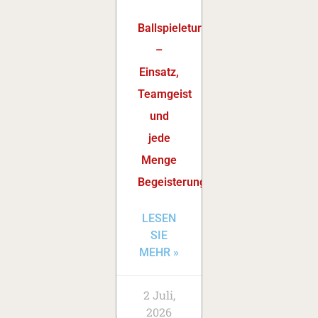
Ballspieleturnier
–
Einsatz,
Teamgeist
und
jede
Menge
Begeisterung
LESEN
SIE
MEHR »
2 Juli,
2026