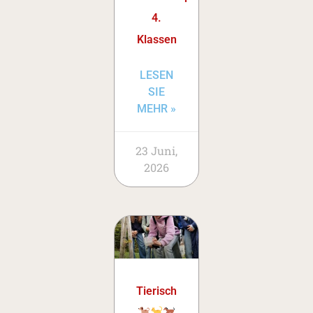
4.
Klassen
LESEN
SIE
MEHR »
23 Juni,
2026
Tierisch