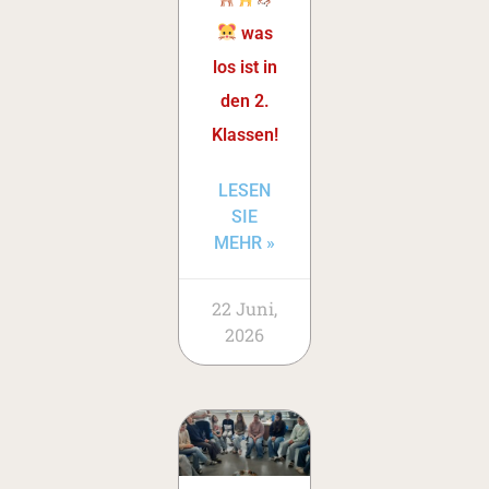
was
los ist in
den 2.
Klassen!
LESEN
SIE
MEHR »
22 Juni,
2026